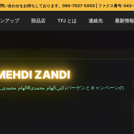
い合わせをお待ちしております。090-7037-5050 | ファクス番号: 043-3
インアップ
部品店
TFJ とは
連絡先
最新情
MEHDI ZANDI