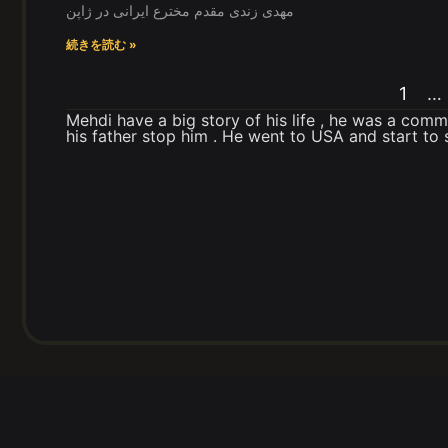
مهدی زندی مقدم مخترع ایرانی در ژاپن
続きを読む »
1
…
Mehdi have a big story of his life , he was a comm
his father stop him . He went to USA and start to 