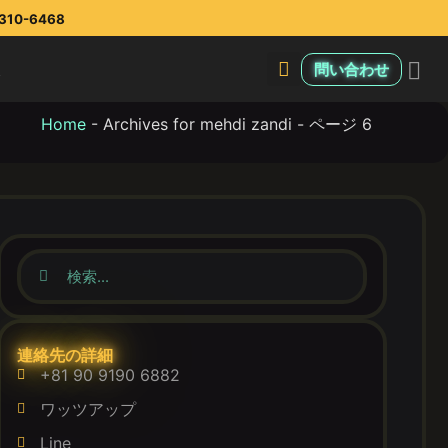
10-6468
報
問い合わせ
Home
-
Archives for mehdi zandi
-
ページ 6
連絡先の詳細
+81 90 9190 6882
ワッツアップ
Line