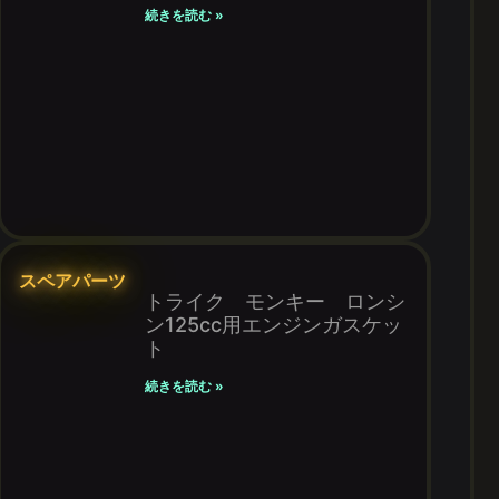
続きを読む »
スペアパーツ
トライク モンキー ロンシ
ン125cc用エンジンガスケッ
ト
続きを読む »