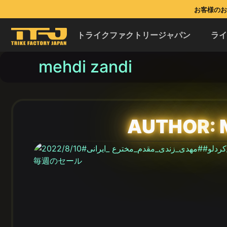
お客様のお問
トライクファクトリージャパン
ラ
mehdi zandi
AUTHOR: