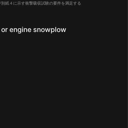
分が別紙４に示す衝撃吸収試験の要件を満足する
 engine snowplow