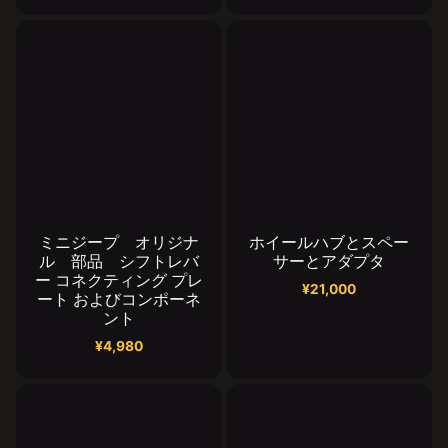
ミニジープ オリジナ
ホイールハブとスペー
ル 部品 シフトレバ
サーとアダプタ
ー コネクティング プレ
¥
21,000
ート およびコンポーネ
ント
¥
4,980