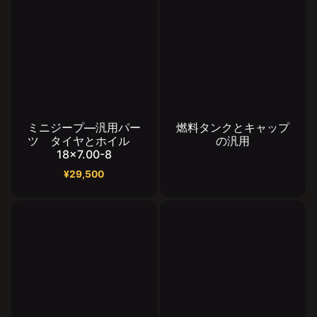
ミニジープ―汎用パー
燃料タンクとキャップ
ツ タイヤとホイル
の汎用
18×7.00-8
¥
29,500