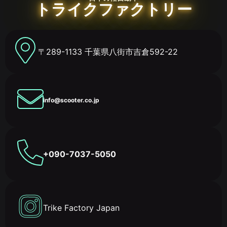
トライクファクトリー
〒289-1133 千葉県八街市吉倉592-22
info@scooter.co.jp
+090-7037-5050
Trike Factory Japan