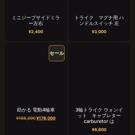
ミニジープサイドミラ
トライク マグナ用 ハ
ー左右
ンドルスイッチ 左
¥
2,400
¥
3,000
セール
助かる 電動4輪車
3輪トライク ウォンイ
ット キャブレター
¥
198,000
¥
178,000
carburetor は
¥
6,800