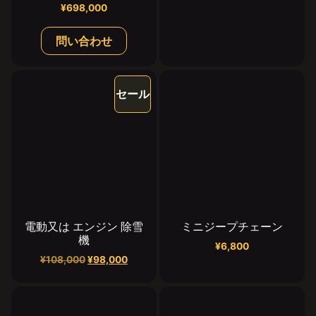
¥
698,000
問い合わせ
セール
電動又は エンジン 除雪
ミニジープチェーン
機
¥
6,800
¥
108,000
¥
98,000