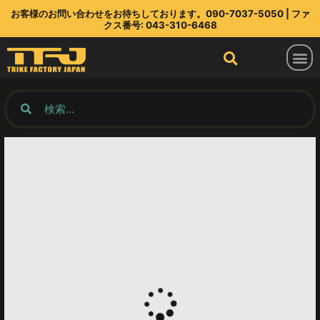
お客様のお問い合わせをお待ちしております。090-7037-5050 | ファ
クス番号: 043-310-6468
トライクファクトリージャパン
ラインアップ
部品店
TFJ とは
連絡先
最新情報