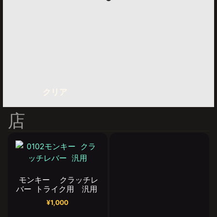
クリア
店
モンキー クラッチレ
バー トライク用 汎用
¥
1,000