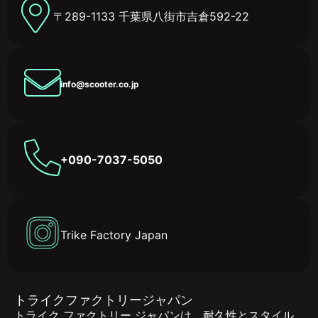
〒289-1133 千葉県八街市吉倉592-22
info@scooter.co.jp
+090-7037-5050
Trike Factory Japan
トライクファクトリージャパン
トライク ファクトリー ジャパンは、耐久性とスタイル