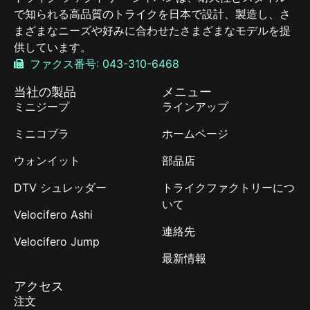
で知られる高品質のトライクを日本で設計、製造し、さ
まざまなニーズや好みに合わせたさまざまなモデルを提
供しています。
ファクス番号: 043-310-6468
当社の製品
メニュー
ミニジープ
ラインアップ
ミニコブラ
ホームページ
ウォンイット
部品店
DTV シュレッダー
トライクファクトリーにつ
いて
Velocifero Ashi
連絡先
Velocifero Jump
最新情報
アクセス
注文