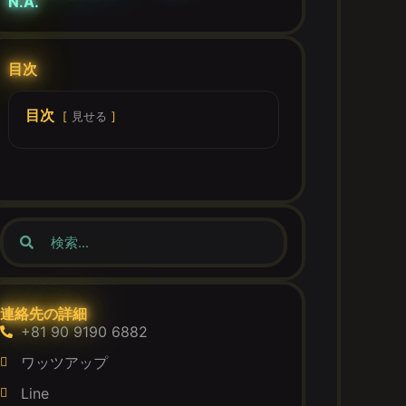
N.A.
目次
目次
見せる
連絡先の詳細
+81 90 9190 6882
ワッツアップ
Line