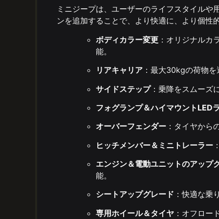
ミニジープは、ユーザーのライフスタイルや
ンを追加することで、より快適に、より個性
ボディカラー変更
：オリジナルカ
能。
リアキャリア
：最大30kgの荷物
サイドステップ
：乗降をスムーズ
フォグランプ＆ハイマウントLED
オーバーフェンダー
：タイヤから
ヒッチメンバー＆ミニトレーラー
エンジン＆電動ユニットのアップ
能。
シートアップグレード
：快適な乗
専用ホイール＆タイヤ
：オフロー