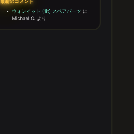
最新のコメント
ウォンイット (1it) スペアパーツ
に
Michael O.
より