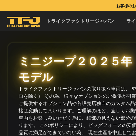
お客様のお問
トライクファクトリージャパン
ラ
ミニジープ２０２５年
モデル
トライクファクトリージャパンの取り扱う車両は、 
両を除く） その為、様々なオプションのご提供が可
ご提供するオプション品や各販売店独自のカスタム品
格は変動してまいります。ご理解のほど、宜しくお願い
車両をお楽しみいただく為に、細部の見えない部分の
ります。 このポリシーにより、ビッグフォースの安
品質に満足ができていない為、 現在生産を中止して