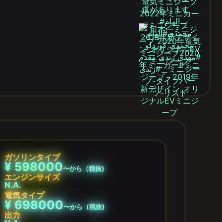
ガソリンタイプ
¥ 598000
〜から（税抜)
エンジンサイズ
N.A.
電気タイプ
¥ 698000
〜から（税抜)
出力