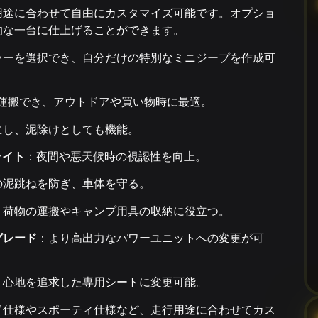
用途に合わせて自由にカスタマイズ可能です。オプショ
的な一台に仕上げることができます。
ラーを選択でき、自分だけの特別なミニジープを作成可
を運搬でき、アウトドアや買い物時に最適。
にし、泥除けとしても機能。
ライト
：夜間や悪天候時の視認性を向上。
の泥跳ねを防ぎ、車体を守る。
：荷物の運搬やキャンプ用具の収納に役立つ。
グレード
：より高出力なパワーユニットへの変更が可
り心地を追求した専用シートに変更可能。
ド仕様やスポーティ仕様など、走行用途に合わせてカス