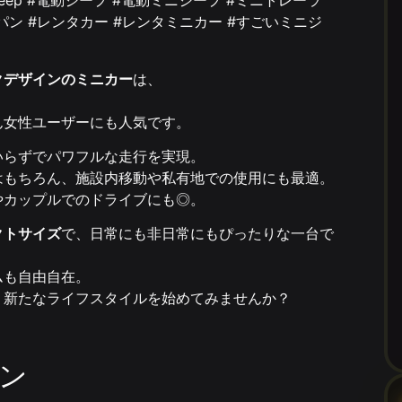
クデザインのミニカー
は、
ん女性ユーザーにも人気です。
いらずでパワフルな走行を実現。
はもちろん、施設内移動や私有地での使用にも最適。
やカップルでのドライブにも◎。
クトサイズ
で、日常にも非日常にもぴったりな一台で
ムも自由自在。
、新たなライフスタイルを始めてみませんか？
ン