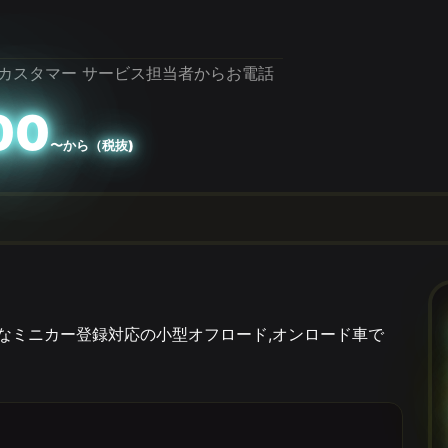
カスタマー サービス担当者からお電話
00
〜から（税抜)
能なミニカー登録対応の小型オフロード,オンロード車で