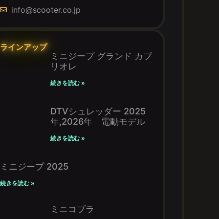
info@scooter.co.jp
ラインアップ
ミニジープ グランド カブ
リオレ
続きを読む »
DTVシュレッダー 2025
年,2026年 電動モデル
続きを読む »
ミニジープ 2025
続きを読む »
ミニコブラ