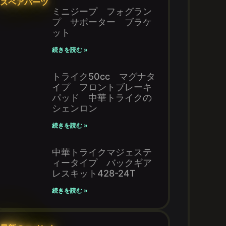
スペアパーツ
ミニジープ フォグラン
プ サポーター ブラケ
ット
続きを読む »
トライク50cc マグナタ
イプ フロントブレーキ
パッド 中華トライクの
シェンロン
続きを読む »
中華トライクマジェステ
ィータイプ バックギア
レスキット428-24T
続きを読む »