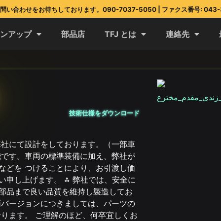
い合わせをお待ちしております。090-7037-5050 | ファクス番号: 043-3
インアップ
部品店
TFJ とは
連絡先
技術仕様をダウンロード
弊社にて設計をしております。（一部車
能です。車両の標準装備に加え、弊社が
などを つけることにより、お引渡し価
申し上げます。 ⁂ 弊社では、安全に
部品まで良い品質を維持し製造してお
価バージョンにつきましては、パーツの
おります。 ご理解のほど、何卒宜しくお