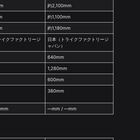
mm
約2,100mm
m
約1,100mm
m
約1,180mm
ライクファクトリージ
日本（トライクファクトリージ
ャパン）
640mm
1,280mm
600mm
380mm
—mm
—mm / —mm