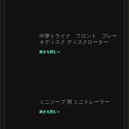
中華トライク フロント ブレー
キディスク ディスクローター
続きを読む »
ミニジープ 用 ミニトレーラー
続きを読む »