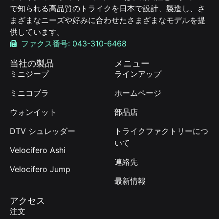
で知られる高品質のトライクを日本で設計、製造し、さ
まざまなニーズや好みに合わせたさまざまなモデルを提
供しています。
ファクス番号: 043-310-6468
当社の製品
メニュー
ミニジープ
ラインアップ
ミニコブラ
ホームページ
ウォンイット
部品店
DTV シュレッダー
トライクファクトリーにつ
いて
Velocifero Ashi
連絡先
Velocifero Jump
最新情報
アクセス
注文