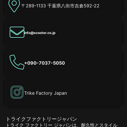
〒289-1133 千葉県八街市吉倉592-22
info@scooter.co.jp
+090-7037-5050
Trike Factory Japan
トライクファクトリージャパン
トライク ファクトリー ジャパンは、耐久性とスタイル