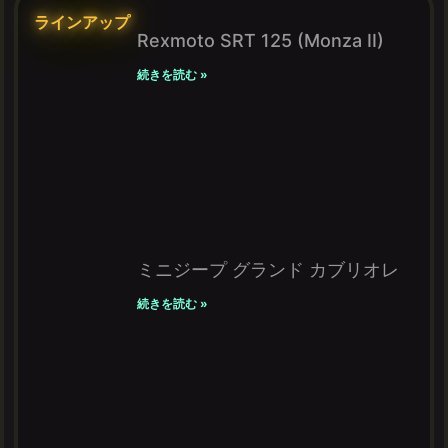
ラインアップ
Rexmoto SRT 125 (Monza II)
続きを読む »
ミニジープ グランド カブリオレ
続きを読む »