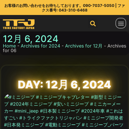
お客様のお問い合わせをお待ちしております。090-7037-5050 | ファ
クス番号: 043-310-6468
トライクファクトリージャパン
ラインアップ
部品店
TFJ とは
連絡先
最新情報
12月 6, 2024
Home
-
Archives for 2024
-
Archives for 12月
-
Archives
for 06
DAY: 12月 6, 2024