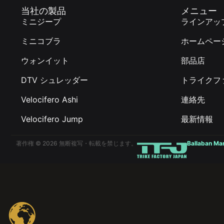
当社の製品
メニュー
ミニジープ
ラインアッ
ミニコブラ
ホームペー
ウォンイット
部品店
DTV シュレッダー
トライクフ
Velocifero Ashi
連絡先
Velocifero Jump
最新情報
著作権 © 2026 無断複写・転載を禁じます。
Ballaban Ma