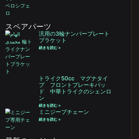
スペアパーツ
汎用の3輪ナンバープレート
ブラケット
続きを読む »
トライク50cc マグナタイ
プ フロントブレーキパッ
ド 中華トライクのシェンロ
ン
続きを読む »
ミニジープチェーン
続きを読む »