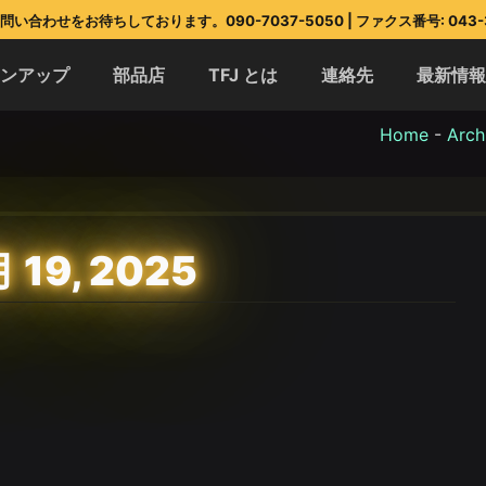
い合わせをお待ちしております。090-7037-5050 | ファクス番号: 043-3
インアップ
部品店
TFJ とは
連絡先
最新情
Home
-
Arch
 19, 2025