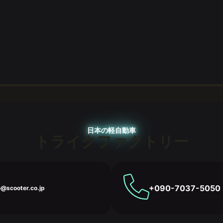
日本の軽自動車
トライクファクトリー
+090-7037-5050
o@scooter.co.jp