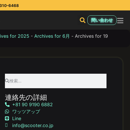
10-6468
報
問い合わせ
ives for 2025
-
Archives for 6月
-
Archives for 19
連絡先の詳細
+81 90 9190 6882
ワッツアップ
Line
info@scooter.co.jp