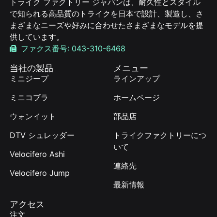
トライク ファクトリー ジャパンは、耐久性とスタイル
で知られる高品質のトライクを日本で設計、製造し、さ
まざまなニーズや好みに合わせたさまざまなモデルを提
供しています。
ファクス番号: 043-310-6468
当社の製品
メニュー
ミニジープ
ラインアップ
ミニコブラ
ホームページ
ウォンイット
部品店
DTV シュレッダー
トライクファクトリーにつ
いて
Velocifero Ashi
連絡先
Velocifero Jump
最新情報
アクセス
注文