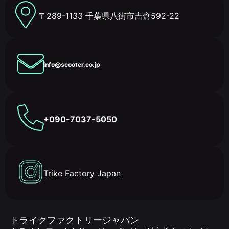
〒289-1133 千葉県八街市吉倉592-22
info@scooter.co.jp
+090-7037-5050
Trike Factory Japan
トライクファクトリージャパン