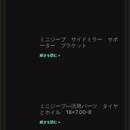
ミニジープ サイドミラー サポ
ーター ブラケット
続きを読む »
ミニジープ―汎用パーツ タイヤ
とホイル 18×7.00-8
続きを読む »