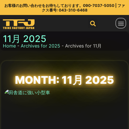
お客様のお問い合わせをお待ちしております。090-7037-5050 | ファ
クス番号: 043-310-6468
トライクファクトリージャパン
ラインアップ
部品店
TFJ とは
連絡先
最新情報
11月 2025
Home
-
Archives for 2025
-
Archives for 11月
MONTH: 11月 2025