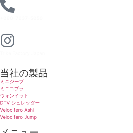
+090-7037-5050
Trike Factory Japan
当社の製品
ミニジープ
ミニコブラ
ウォンイット
DTV シュレッダー
Velocifero Ashi
Velocifero Jump
メニュー