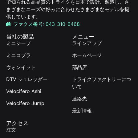
で知られる高品質のトライクを日本で設計、製造し、さ
まざまなニーズや好みに合わせたさまざまなモデルを提
供しています。
ファクス番号: 043-310-6468
当社の製品
メニュー
ミニジープ
ラインアップ
ミニコブラ
ホームページ
ウォンイット
部品店
DTV シュレッダー
トライクファクトリーにつ
いて
Velocifero Ashi
連絡先
Velocifero Jump
最新情報
アクセス
注文