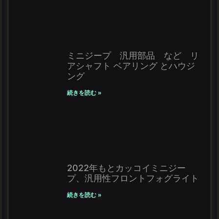
ミニジープ 汎用部品 など リ
アシャフト ベアリング とハウジ
ング
続きを読む »
2022年もとカッコイミニジー
プ、汎用性フロントフォグライト
続きを読む »