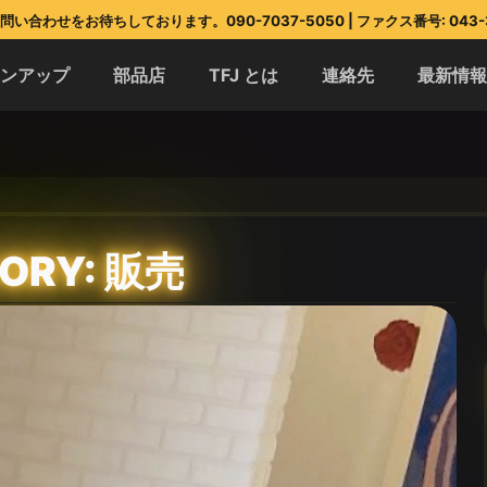
い合わせをお待ちしております。090-7037-5050 | ファクス番号: 043-3
インアップ
部品店
TFJ とは
連絡先
最新情
ORY: 販売