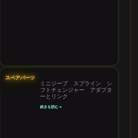
スペアパーツ
ミニジープ スプライン シ
フトチェンジャー アダプタ
ーとリンク
続きを読む »