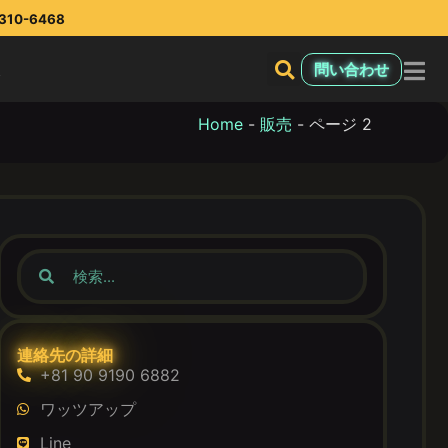
10-6468
報
問い合わせ
Home
-
販売
-
ページ 2
連絡先の詳細
+81 90 9190 6882
ワッツアップ
Line