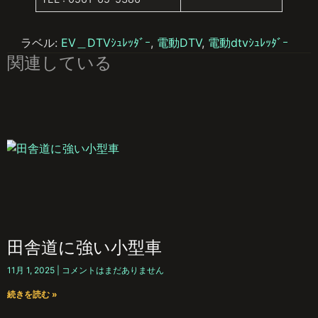
ラベル:
EV＿DTVｼｭﾚｯﾀﾞｰ
,
電動DTV
,
電動dtvｼｭﾚｯﾀﾞｰ
関連している
田舎道に強い小型車
11月 1, 2025
コメントはまだありません
続きを読む »