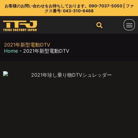
お客様のお問い合わせをお待ちしております。090-7037-5050 | ファ
クス番号: 043-310-6468
トライクファクトリージャパン
ラインアップ
部品店
TFJ とは
連絡先
最新情報
2021年新型電動DTV
Home
-
2021年新型電動DTV