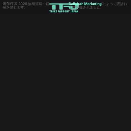
著作権 © 2026 無断複写・転
Ballaban Marketing
によって設計お
載を禁じます。
よび開発されました