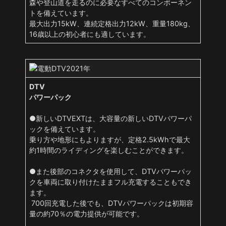
森や登山道を走るのに必要なすべてのコンポーネン
トを備えています。
最大出力15kW、連続定格出力12kW、重量180kg、
16歳以上の初心者にも適しています。
DTV
パワーパック
●新しいDTVEXTは、大容量の新しいDTVパワーパ
ックを備えています。
乗り方や地形にもよりますが、定格2.5kWhで最大
約1時間のライディングを楽しむことができます。
●また後部のコネクタを使用して、DTVパワーパッ
クを車両に取り付けたままフル充電することもでき
ます。
700回充電した後でも、DTVパワーパックは初期容
量の約70％の電力提供が可能です。