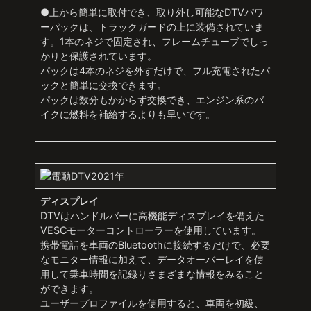
●上から簡単に取付でき、取り外し可能なDTVパワ
ーパックは、トラックガードの上に装備されていま
す。1本のネジで固定され、フレームチューブでしっ
かりと保護されています。
パックは4本のネジを外すだけで、フル充電されたパ
ックと簡単に交換できます。
パックは数分もかからず交換でき、エンジン系のバ
イクに燃料を補給するよりも早いです。
ディスプレイ
DTVはハンドルバーに高機能ディスプレイを備えた
VESCモーターコントローラーを使用しています。
携帯電話を車両のBluetoothに接続するだけで、必要
なモニター情報に加えて、データオーバーレイを使
用して乗車時間を記録りさまざまな情報をみること
ができます。
ユーザープロファイルを使用すると、車両を初級、