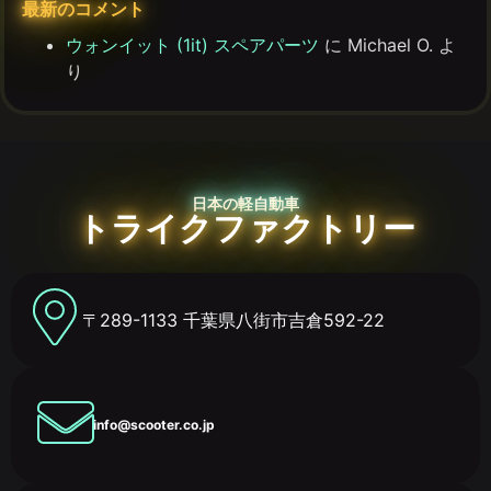
最新のコメント
ウォンイット (1it) スペアパーツ
に
Michael O.
よ
り
日本の軽自動車
トライクファクトリー
〒289-1133 千葉県八街市吉倉592-22
info@scooter.co.jp