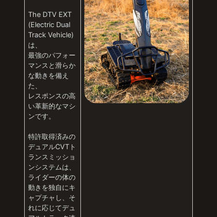
The DTV EXT
(Electric Dual
Track Vehicle)
は、
最強のパフォー
マンスと滑らか
な動きを備え
た、
レスポンスの高
い革新的なマシ
ンです。
特許取得済みの
デュアルCVTト
ランスミッショ
ンシステムは、
ライダーの体の
動きを独自にキ
ャプチャし、そ
れに応じてデュ