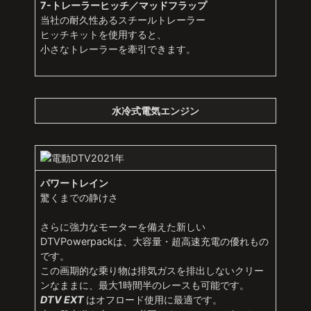
7-トレーラーヒッチ／マッドフラップ
当社の耐久性あるスチールトレーラー
ヒッチキットを使用すると、
小さなトレーラーを牽引できます。
水冷式電気エンジン
パワートレイン
驚くまでの静けさ
さらに強力なモーターを備えた新しい
DTVPowerpackは、大容量・超高速充電の優れもの
です。
この画期的な乗り物は排気ガスを排出しないクリー
ンなままに、最大1時間半のレースも可能です。
DTV EXT
はオフロード使用に最適です。