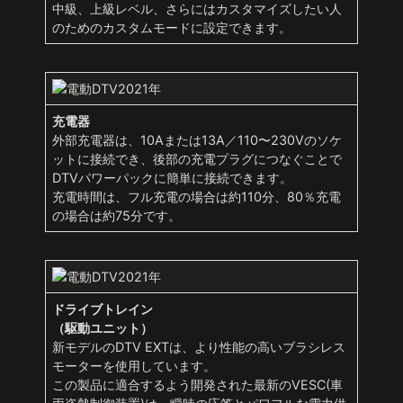
中級、上級レベル、さらにはカスタマイズしたい人
のためのカスタムモードに設定できます。
充電器
外部充電器は、10Aまたは13A／110〜230Vのソケ
ットに接続でき、後部の充電プラグにつなぐことで
DTVパワーパックに簡単に接続できます。
充電時間は、フル充電の場合は約110分、80％充電
の場合は約75分です。
ドライブトレイン
（駆動ユニット）
新モデルのDTV EXTは、より性能の高いブラシレス
モーターを使用しています。
この製品に適合するよう開発された最新のVESC(車