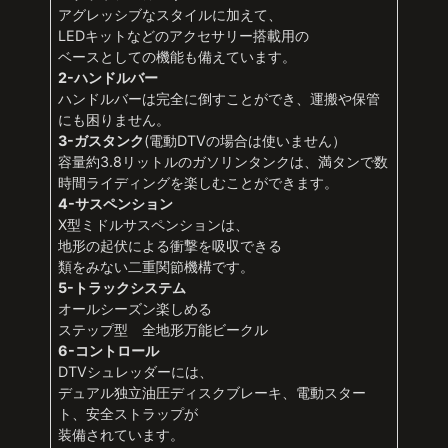
アグレッシブなスタイルに加えて、
LEDキットなどのアクセサリー搭載用の
ベースとしての機能も備えています。
2-ハンドルバー
ハンドルバーは完全に倒すことができ、運搬や保管
にも困りません。
3-ガスタンク
(電動DTVの場合は使いません）
容量約3.8リットルのガソリンタンクは、満タンで数
時間ライディングを楽しむことができます。
4-サスペンション
X型ミドルサスペンションは、
地形の起伏による衝撃を吸収できる
類をみない二重関節機構です。
5-トラックシステム
オールシーズン楽しめる
ステップ型 全地形万能ビークル
6-コントロール
DTVシュレッダーには、
デュアル独立油圧ディスクブレーキ、電動スター
ト、安全ストラップが
装備されています。