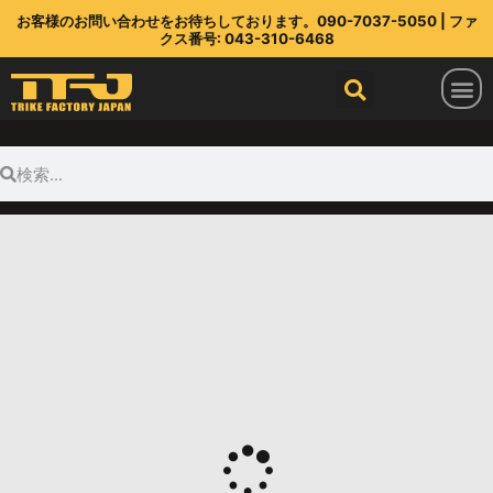
お客様のお問い合わせをお待ちしております。090-7037-5050 | ファ
クス番号: 043-310-6468
トライクファクトリージャパン
ラインアップ
部品店
TFJ とは
連絡先
最新情報