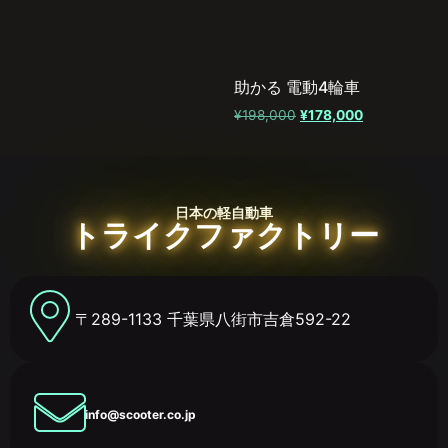
助かる 電動4輪車
¥
198,000
¥
178,000
日本の軽自動車
トライクファクトリー
〒289-1133 千葉県八街市吉倉592-22
info@scooter.co.jp