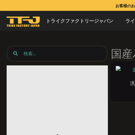
お客様のお問
トライクファクトリージャパン
ラ
国産
汎