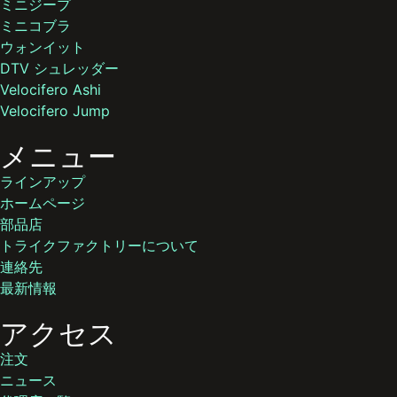
ミニジープ
ミニコブラ
ウォンイット
DTV シュレッダー
Velocifero Ashi
Velocifero Jump
メニュー
ラインアップ
ホームページ
部品店
トライクファクトリーについて
連絡先
最新情報
アクセス
注文
ニュース