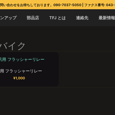
い合わせをお待ちしております。090-7037-5050 | ファクス番号: 043-3
インアップ
部品店
TFJ とは
連絡先
最新情
バイク
用 フラッシャーリレー
¥
1,000