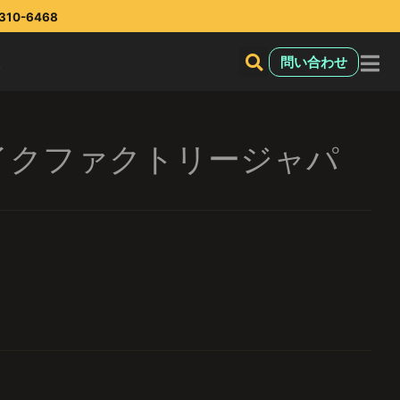
10-6468
報
問い合わせ
イクファクトリージャパ