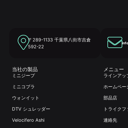
〒289-1133 千葉県八街市吉倉
inf
592-22
当社の製品
メニュー
ミニジープ
ラインアッ
ミニコブラ
ホームペー
ウォンイット
部品店
DTV シュレッダー
トライクフ
Velocifero Ashi
連絡先