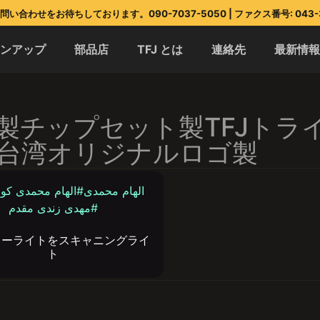
い合わせをお待ちしております。090-7037-5050 | ファクス番号: 043-3
インアップ
部品店
TFJ とは
連絡先
最新情
製チップセット製TFJトラ
台湾オリジナルロゴ製
カーライトをスキャニングライ
ト