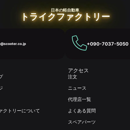
日本の軽自動車
トライクファクトリー
+090-7037-5050
o@scooter.co.jp
アクセス
プ
注文
ジ
ニュース
代理店一覧
ァクトリーについて
よくある質問
スペアパーツ