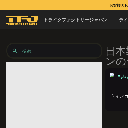
お客様のお問
トライクファクトリージャパン
ラ
日本
ンの
ウィン