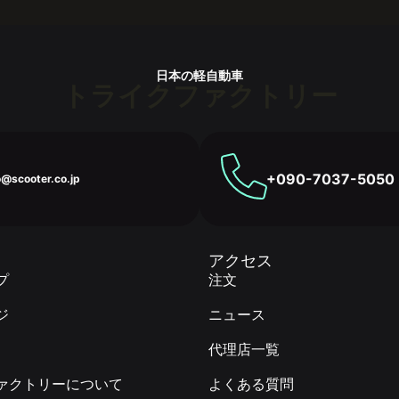
日本の軽自動車
トライクファクトリー
+090-7037-5050
o@scooter.co.jp
アクセス
プ
注文
ジ
ニュース
代理店一覧
ァクトリーについて
よくある質問