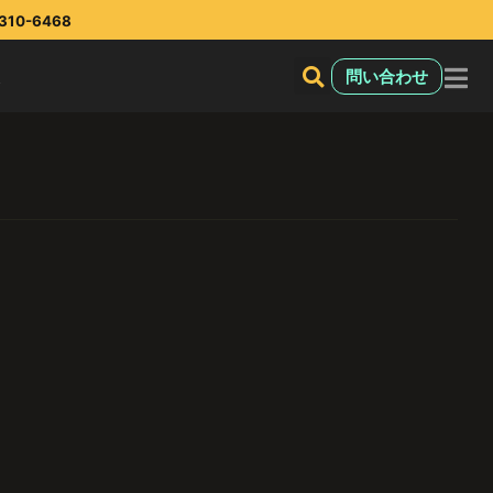
10-6468
報
問い合わせ