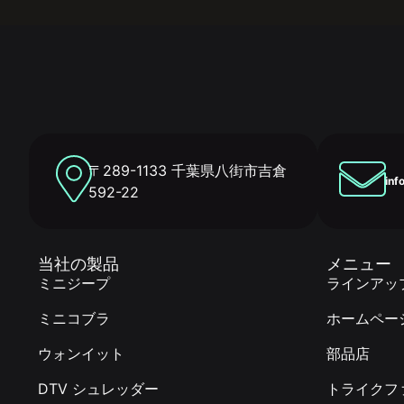
〒289-1133 千葉県八街市吉倉
inf
592-22
当社の製品
メニュー
ミニジープ
ラインアッ
ミニコブラ
ホームペー
ウォンイット
部品店
DTV シュレッダー
トライクフ