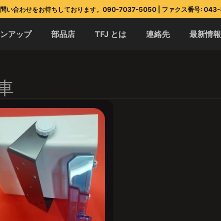
い合わせをお待ちしております。090-7037-5050 | ファクス番号: 043-3
インアップ
部品店
TFJ とは
連絡先
最新情
車