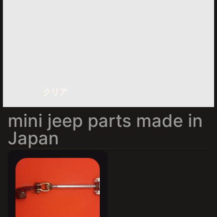
クリア
mini jeep parts made in
Japan