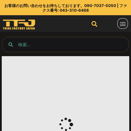
お客様のお問い合わせをお待ちしております。090-7037-5050 | ファ
クス番号: 043-310-6468
トライクファクトリージャパン
ラインアップ
部品店
TFJ とは
連絡先
最新情報