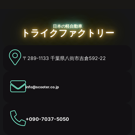
日本の軽自動車
トライクファクトリー
〒289-1133 千葉県八街市吉倉592-22
info@scooter.co.jp
+090-7037-5050