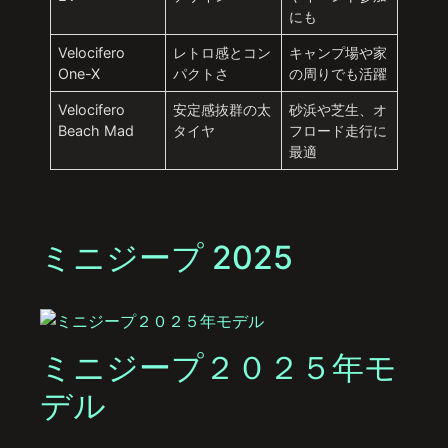
にも
Velocifero
レトロ感とコン
キャンプ場や家
One-X
パクトさ
の周りでも活躍
Velocifero
安定感抜群の太
砂浜や芝生、オ
Beach Mad
タイヤ
フロード走行に
最適
ミニジープ 2025
ミニジープ２０２５年モ
デル