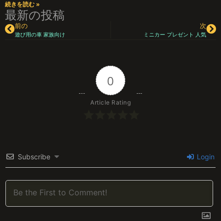
続きを読む »
最新の投稿
前の
次
遊び用の車 家族向け
ミニカー プレゼント 人気
0
Article Rating
Subscribe
Login