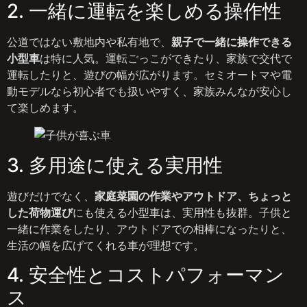
2. 一緒に運転を楽しめる操作性
公道ではない敷地内や私有地で、
親子で一緒に操作できる
小型車
は特に人気。運転ごっこができたり、家族で交代で
運転したりと、遊びの幅が広がります。セミオートマや電
動モデルなら初心者でも扱いやすく、家族みんなが安心し
て楽しめます。
3. 多用途に使える実用性
遊びだけでなく、
家庭菜園の作業やアウトドア、ちょっと
した荷物運び
にも使える小型車は、実用性も抜群。子供と
一緒に作業をしたり、アウトドアでの相棒になったりと、
生活の幅を広げてくれる車が理想です。
4. 安全性とコストパフォーマン
ス