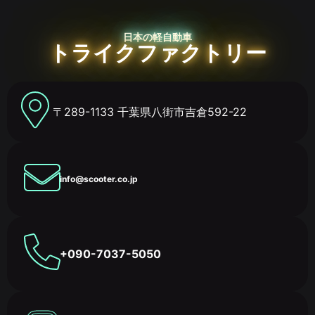
日本の軽自動車
トライクファクトリー
〒289-1133 千葉県八街市吉倉592-22
info@scooter.co.jp
+090-7037-5050