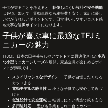
子供が乗ることを考えると、
転倒しにくい設計や安全機能
は必須。加えて、電動車両なら維持費も安く、家計に優し
いのがうれしいポイントです。日常使いしやすいコスト感
も大事な選択ポイントになります。
子供が喜ぶ車に最適なTFJミ
ニカーの魅力
TFJは、日本の田舎暮らしやアウトドアに最適化された
多彩
な小型ミニカーシリーズ
を展開。家族全員が楽しめるポイ
ントが満載です。
スタイリッシュなデザイン
… 子供が自慢したくなる
カッコよさ
電動モデルの静音性
… 小さな子供でも安心して近づ
ける
低速設計で安全運転
… 転倒しにくい構造で親も安心
多用途対応
… 遊びも作業もこれ一台でカバー