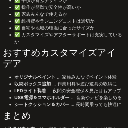
✅ 子供が喜ぶデザインか
✅ 操作が簡単で安全性が高いか
✅ 家族みんなで使えるか
✅ 維持費やランニングコストは適切か
✅ 自宅や地域の環境に合ったサイズか
✅ カスタマイズやアフターサポートは充実している
か
おすすめカスタマイズアイ
デア
オリジナルペイント
… 家族みんなでペイント体験
収納ボックス追加
… 作業用具や遊び道具の収納に
LEDライト装着
… 夜間の安全確保＆見た目もアップ
USB電源＆スマホホルダー
… 音楽やナビを楽しめる
シートクッション＆カバー
… 長時間乗っても快適に
まとめ