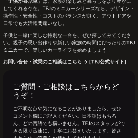
「
子供が喜ぶ車
」は、家族の楽しみと暮らしをより豊かに
してくれる存在。TFJのミニカーシリーズなら、デザイン・
操作性・安全性・コストのバランスが良く、アウトドアや
日常でも大活躍間違いなし。
子供と一緒に楽しむ特別な一台を、ぜひ探してみてくださ
い。親子の思い出作りや新しい家族の時間にぴったりの
TFJ
ミニカー
で、楽しいカーライフを始めましょう！
お問い合せ・試乗のご相談はこちら → [TFJ公式サイト]
ご質問・ご相談はこちらからど
うぞ！
ご不明な点や気になることがありましたら、ぜひ
コメント欄にご記入ください。日本語はもちろ
ん、どの言語でも構いません。TFJのスタッフがで
きる限り迅速に、丁寧にお答えいたします。皆さ