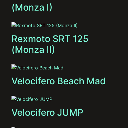
(Monza I)
Rexmoto SRT 125
(Monza II)
Velocifero Beach Mad
Velocifero JUMP