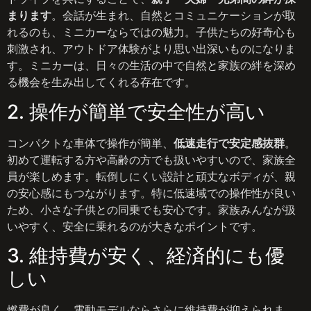
まります
。会話が生まれ、自然とコミュニケーションが取
れるのも、ミニカーならではの魅力。子供たちの好奇心も
刺激され、アウトドア体験がより思い出深いものになりま
す。ミニカーは、日々の生活の中で自然と家族の絆を深め
る機会を生み出してくれる存在です。
2. 操作が簡単で安全性が高い
コンパクトな車体で操作が簡単、
低速走行で安定感抜群
。
初めて運転する方や高齢の方でも扱いやすいので、家族全
員が楽しめます。転倒しにくい設計と頑丈なボディが、親
の安心感にもつながります。特に低速域での操作性が良い
ため、小さな子供との同乗でも安心です。家族みんなが扱
いやすく、安全に乗れるのが大きなポイントです。
3. 維持費が安く、経済的にも優
しい
燃費が良く、電動モデルならさらに維持費が抑えられま