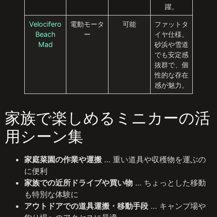
躍。
Velocifero
電動モータ
可能
ファットタ
Beach
ー
イヤ仕様。
Mad
砂浜や雪道
でも安定感
抜群で、個
性的な存在
感が魅力。
家族で楽しめるミニカーの活
用シーン集
家庭菜園の作業や運搬
… 重い道具や収穫物を運ぶの
に便利
家族での近所ドライブや買い物
… ちょっとした移動
も特別な体験に
アウトドアでの道具運搬・移動手段
… キャンプ場や