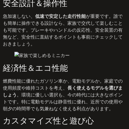
安全設計＆操作性
急加速しない、
低速で安定した走行性能
が重要です。誰で
も簡単に操作できる設計なら、家族で交代して楽しむこと
も可能です。ブレーキやハンドルの反応性、安全装置の有
無など、安全性に直結するポイントも事前にチェックして
おきましょう。
経済性＆エコ性能
燃費性能に優れたガソリン車か、電動モデルか。家庭での
使用頻度や維持コストを考え、
長く使えるモデルを選びま
しょう
。環境に優しい選択も、今の時代には大きなポイン
トです。特に電動モデルは静音性に優れ、近所での使用や
朝夕の時間帯でも気兼ねなく使える利点があります。
カスタマイズ性と遊び心