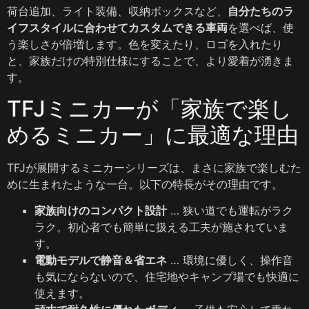
荷台追加、ライト装備、収納ボックスなど、
自分たちのラ
イフスタイルに合わせてカスタムできる車両
を選べば、使
う楽しさが倍増します。色を変えたり、ロゴを入れたり
と、家族だけの特別仕様にすることで、より愛着が湧きま
す。
TFJミニカーが「家族で楽し
めるミニカー」に最適な理由
TFJが展開するミニカーシリーズは、まさに家族で楽しむた
めに生まれたような一台。以下の特長がその理由です。
家族向けのコンパクト設計
… 狭い道でも運転がラク
ラク。初心者でも簡単に扱える工夫が施されていま
す。
電動モデルで静音＆省エネ
… 環境に優しく、操作音
も気にならないので、住宅地やキャンプ場でも快適に
使えます。