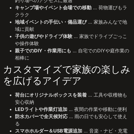
釣り場へのアクセスに最適
キャンプ場やイベント会場での移動
… 荷物運びもラ
クラク
地域イベントの手伝い・備品運び
… 家族みんなで地
域に貢献
子供の遊びやドライブ体験
… 家族でドライブごっこ
や操作体験
親子でのDIY・作業用にも
… 自宅でのDIYや庭作業の
相棒に
カスタマイズで家族の楽しみ
を広げるアイデア
荷台にオリジナルボックスを装着
… 工具や収穫物も
安心収納
LEDライトや作業灯追加
… 夜間の作業や移動に便利
防水カバーで全天候対応
… 雨の日でも安心して使え
る
スマホホルダー＆USB電源追加
… 音楽・ナビ・充電