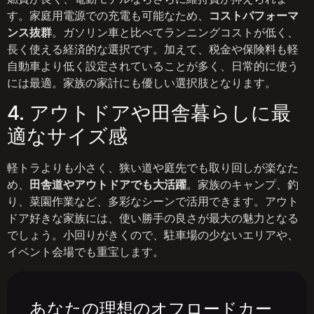
す。家庭用電源での充電も可能なため、
コストパフォーマ
ンス抜群
。ガソリン車と比べてランニングコストが低く、
長く使える経済的な選択です。加えて、税金や保険料も軽
自動車より低く設定されていることが多く、日常的に使う
には最適。家族の家計にも優しい選択肢となります。
4. アウトドアや田舎暮らしに最
適なサイズ感
軽トラよりも小さく、狭い道や庭先でも取り回しが楽なた
め、
田舎道やアウトドアでも大活躍
。家族のキャンプ、釣
り、菜園作業など、多彩なシーンで活用できます。アウト
ドア好きな家族には、使い勝手の良さが最大の魅力となる
でしょう。小回りがきくので、駐車場の少ないエリアや、
イベント会場でも重宝します。
あなたの理想のオフロードカー