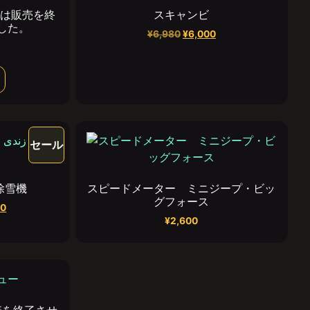
ットは販売を終
スキャンビ
した。
¥
6,980
¥
6,000
セール
除雪機
スピードメーター ミニジープ・ビッ
グフォース
00
¥
2,600