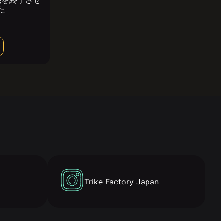
売を終了させ
た
Trike Factory Japan