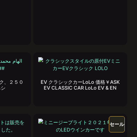
イク、２５０
EV クラシックカーLoLo 価格￥ASK
ペシ
EV CLASSIC CAR LoLo EV & EN
セール