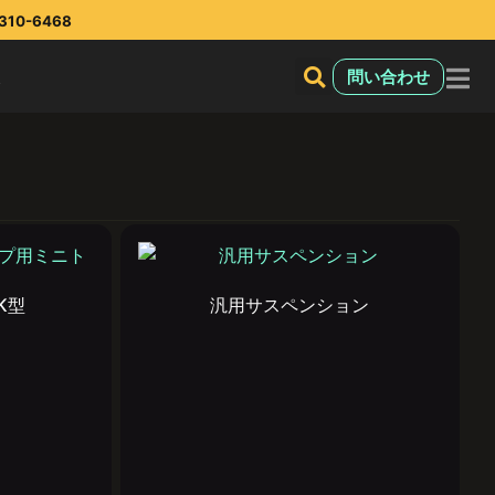
10-6468
報
問い合わせ
K型
汎用サスペンション