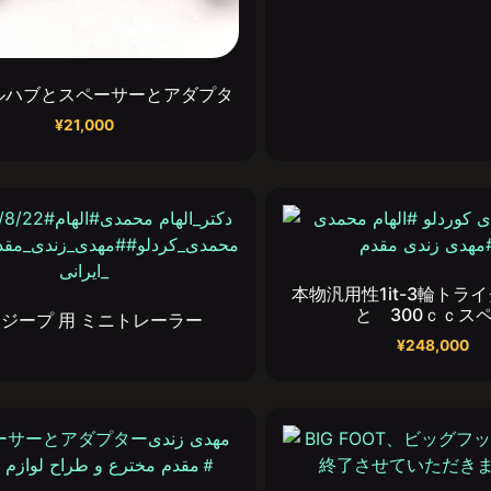
ルハブとスペーサーとアダプタ
¥
21,000
本物汎用性1it-3輪トラ
と 300ｃｃス
ジープ 用 ミニトレーラー
¥
248,000