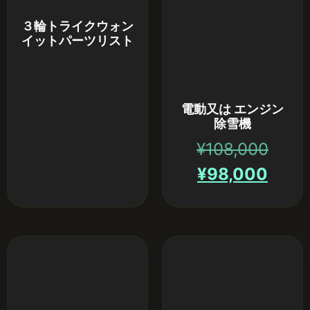
３輪トライクウォン
イットパーツリスト
電動又は エンジン
除雪機
¥
108,000
¥
98,000