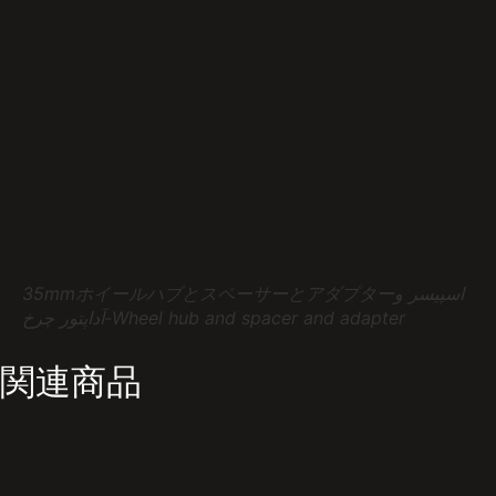
35mmホイールハブとスペーサーとアダプターاسپیسر و
آداپتور چرخ-Wheel hub and spacer and adapter
関連商品