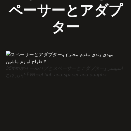
ペーサーとアダプ
ター
35mmホイールハブとスペーサーとアダプターاسپیسر و
آداپتور چرخ-Wheel hub and spacer and adapter