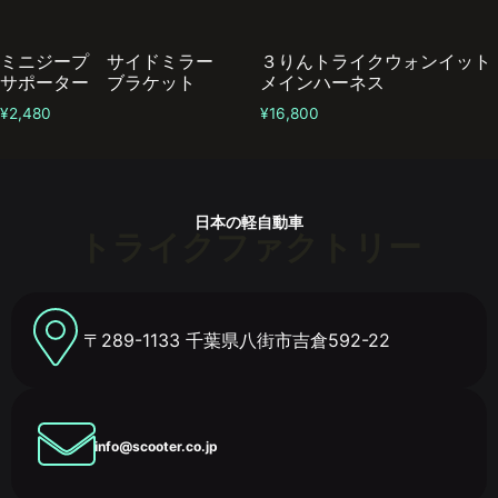
ミニジープ サイドミラー
３りんトライクウォンイット
サポーター ブラケット
メインハーネス
¥
2,480
¥
16,800
日本の軽自動車
トライクファクトリー
〒289-1133 千葉県八街市吉倉592-22
info@scooter.co.jp