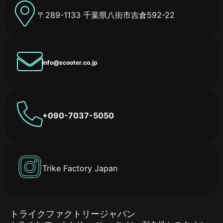
〒289-1133 千葉県八街市吉倉592-22
info@scooter.co.jp
+090-7037-5050
Trike Factory Japan
トライクファクトリージャパン