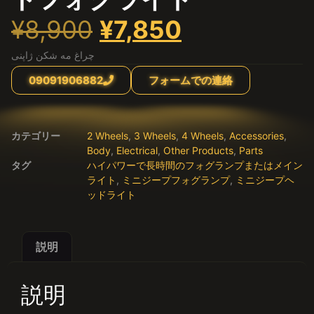
¥
8,900
¥
7,850
چراغ مه شکن ژاپنی
09091906882
フォームでの連絡
カテゴリー
2 Wheels
,
3 Wheels
,
4 Wheels
,
Accessories
,
Body
,
Electrical
,
Other Products
,
Parts
タグ
ハイパワーで長時間のフォグランプまたはメイン
ライト
,
ミニジープフォグランプ
,
ミニジープヘ
ッドライト
説明
説明