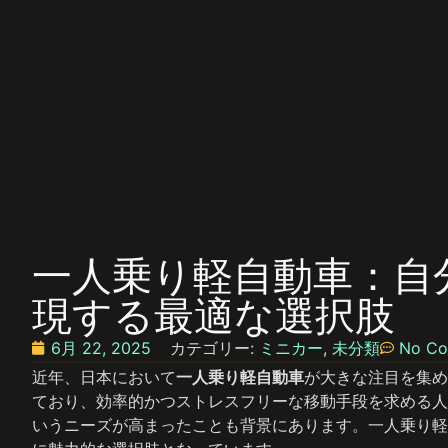
一人乗り軽自動車：自
現する最適な選択肢
6月 22, 2025
カテゴリー:
ミニカー
,
未分類
No C
近年、日本において
一人乗り軽自動車
が大きな注目を集め
ており、効率的かつストレスフリーな移動手段を求める人
いうニーズが高まったことも背景にあります。一人乗り軽