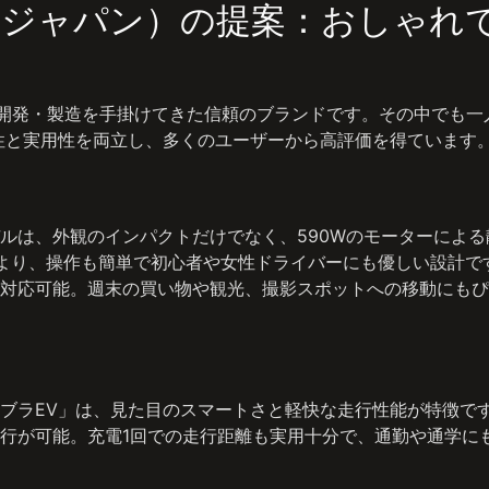
ージャパン）の提案：おしゃれ
・開発・製造を手掛けてきた信頼のブランドです。その中でも一
性と実用性を両立し、多くのユーザーから高評価を得ています
ルは、外観のインパクトだけでなく、590Wのモーターによる
より、操作も簡単で初心者や女性ドライバーにも優しい設計で
対応可能。週末の買い物や観光、撮影スポットへの移動にもぴ
ブラEV」は、見た目のスマートさと軽快な走行性能が特徴で
行が可能。充電1回での走行距離も実用十分で、通勤や通学に