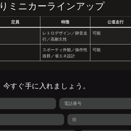
乗りミニカーラインアップ
定員
特徴
公道走行
レトロデザイン／静音走
可能
行／高耐久性
スポーティ外観／操作性
可能
抜群／省エネ設計
、今すぐ手に入れましょう。