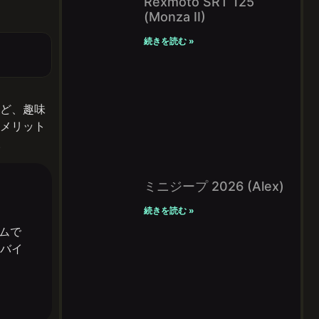
Rexmoto SRT 125
(Monza II)
続きを読む »
ど、趣味
メリット
。
ミニジープ 2026 (Alex)
続きを読む »
ムで
バイ