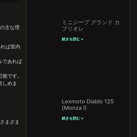
ミニジープ グランド カ
の主な理
ブリオレ
続きを読む »
あれば室内
ルであれば
可能です。
楽しめま
Lexmoto Diablo 125
(Monza I)
続きを読む »
さまざま