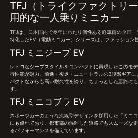
TFJ（トライクファクトリ
用的な一人乗りミニカー
TFJは、日本国内で長年にわたり個性ある軽車両の企画
特化したEV（電動ミニカー）シリーズは、ファッション
TFJ ミニジープ EV
レトロなジープスタイルをコンパクトに再現したこのモデ
行性能が魅力。前進・後退・ニュートラルの3段階ギアに
パクトながらも高い耐久性を誇り、ちょっとした悪路にも
す。
TFJ ミニコブラ EV
スポーツカーのような流線型デザインを採用した「ミニコ
にも優れており、都市部の混雑した道路でもスムーズな走
るパフォーマンスを備えています。