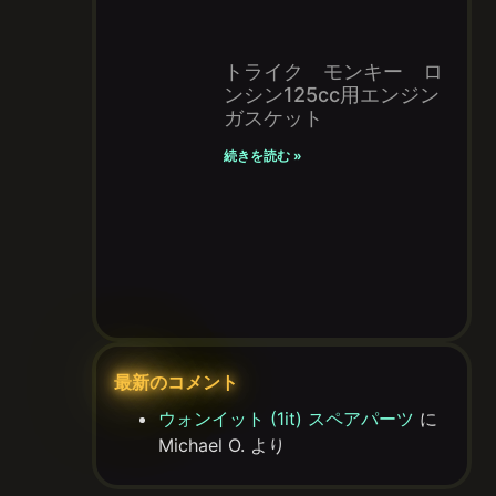
トライク モンキー ロ
ンシン125cc用エンジン
ガスケット
続きを読む »
最新のコメント
ウォンイット (1it) スペアパーツ
に
Michael O.
より