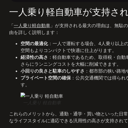
一人乗り軽自動車が支持さ
「
一人乗り軽自動車
」が支持される最大の理由は、無駄の
由を詳しく説明します：
空間の最適化
：一人で運転する場合、4人乗り以上
空間もよりコンパクトで快適に仕上がります。
経済性の高さ
：軽自動車であるため、取得税・自動
さらにランニングコストを大幅に削減できます。
小回りの良さと駐車のしやすさ
：都市部の狭い路地
プライベート空間の確保
：公共交通機関では得られ
す。
一人乗り 軽自動車
これらのメリットから、通勤・通学・買い物といった日常
なライフスタイルに適応できる汎用性の高さが支持されて