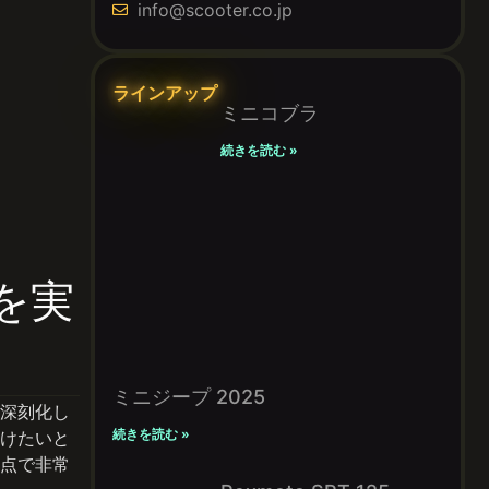
info@scooter.co.jp
ラインアップ
ミニコブラ
続きを読む »
を実
ミニジープ 2025
深刻化し
続きを読む »
けたいと
点で非常