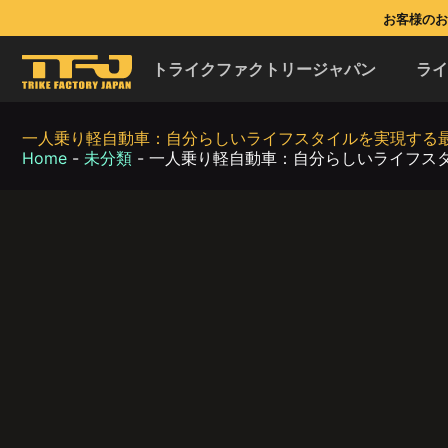
お客様のお問
トライクファクトリージャパン
ラ
一人乗り軽自動車：自分らしいライフスタイルを実現する
Home
-
未分類
-
一人乗り軽自動車：自分らしいライフス