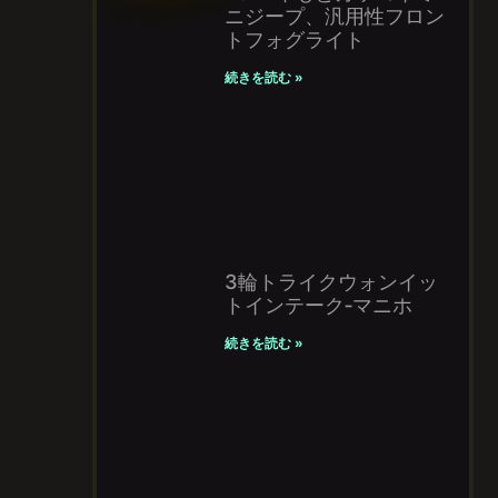
ニジープ、汎用性フロン
トフォグライト
続きを読む »
3輪トライクウォンイッ
トインテーク‐マニホ
続きを読む »