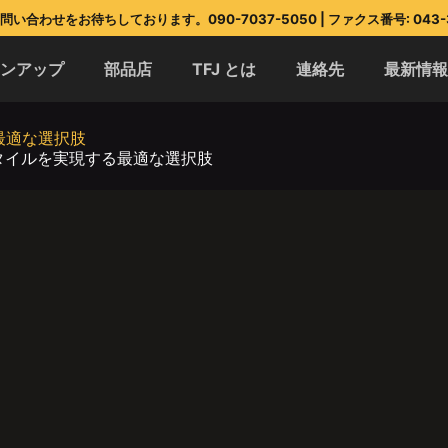
い合わせをお待ちしております。090-7037-5050 | ファクス番号: 043-3
インアップ
部品店
TFJ とは
連絡先
最新情
最適な選択肢
タイルを実現する最適な選択肢