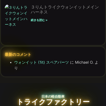
３りんトライクウォンイットメイン
ハーネス
続きを読む »
最新のコメント
ウォンイット (1it) スペアパーツ
に
Michael O.
よ
り
日本の軽自動車
トライクファクトリー