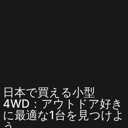
日本で買える小型
4WD：アウトドア好き
に最適な1台を見つけよ
う