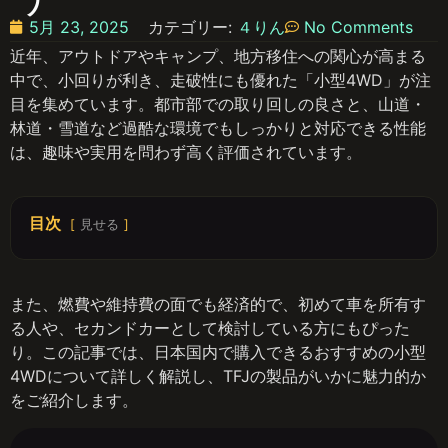
5月 23, 2025
カテゴリー:
４りん
No Comments
近年、アウトドアやキャンプ、地方移住への関心が高まる
中で、小回りが利き、走破性にも優れた「小型4WD」が注
目を集めています。都市部での取り回しの良さと、山道・
林道・雪道など過酷な環境でもしっかりと対応できる性能
は、趣味や実用を問わず高く評価されています。
目次
見せる
また、燃費や維持費の面でも経済的で、初めて車を所有す
る人や、セカンドカーとして検討している方にもぴった
り。この記事では、日本国内で購入できるおすすめの小型
4WDについて詳しく解説し、TFJの製品がいかに魅力的か
をご紹介します。