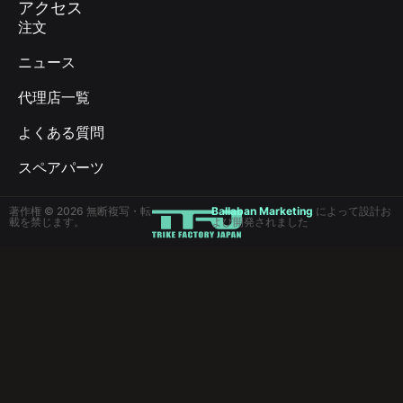
アクセス
注文
ニュース
代理店一覧
よくある質問
スペアパーツ
著作権 © 2026 無断複写・転
Ballaban Marketing
によって設計お
載を禁じます。
よび開発されました