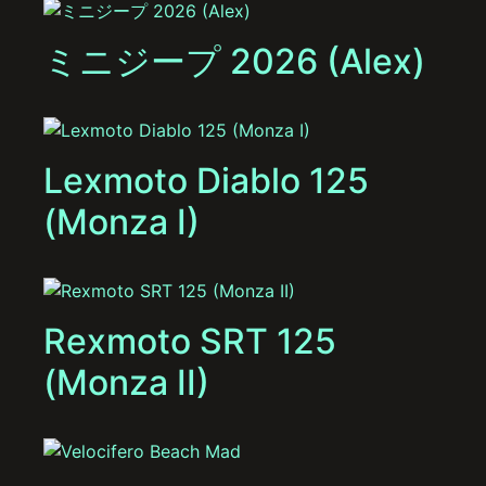
ミニジープ 2026 (Alex)
Lexmoto Diablo 125
(Monza I)
Rexmoto SRT 125
(Monza II)