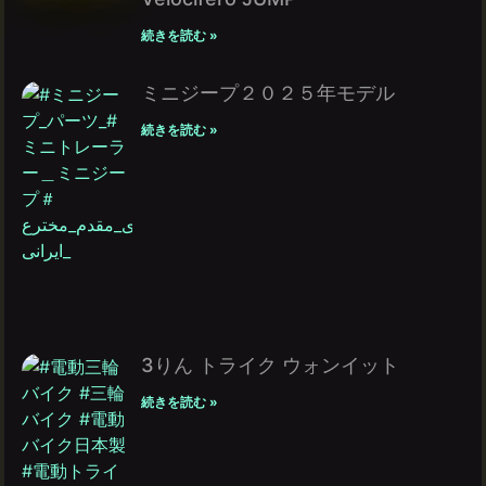
続きを読む »
ミニジープ２０２５年モデル
続きを読む »
3りん トライク ウォンイット
続きを読む »