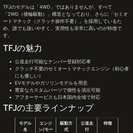
TFJのモデルは「4WD」ではありませんが、すべて
「2WD（後輪駆動）」構造となっており、さらに「セミオ
ートマチック（クラッチ操作不要）」を採用しているた
め、誰でも扱いやすく、実用性も非常に高いのが特徴で
す。
TFJの魅力
公道走行可能なナンバー登録対応車
クラッチ不要のセミオートマチックエンジン（初心者
にも優しい）
EVモデルやガソリンモデルを用意
豊富なカスタムパーツで個性を演出可能
アフターサービスも日本国内全域で対応
TFJの主要ラインナップ
モデル
エンジ
駆動方
公道走
特徴
名
ン/モー
式
行