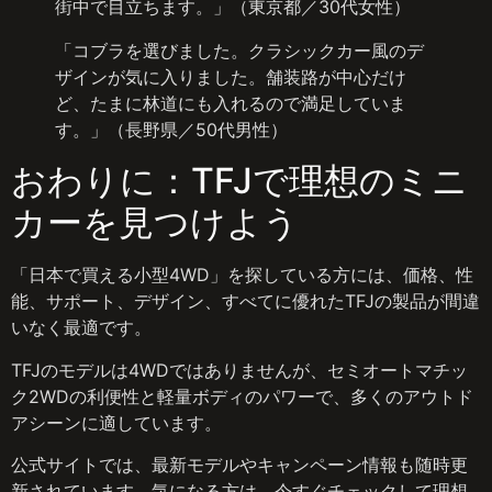
街中で目立ちます。」（東京都／30代女性）
「コブラを選びました。クラシックカー風のデ
ザインが気に入りました。舗装路が中心だけ
ど、たまに林道にも入れるので満足していま
す。」（長野県／50代男性）
おわりに：TFJで理想のミニ
カーを見つけよう
「日本で買える小型4WD」を探している方には、価格、性
能、サポート、デザイン、すべてに優れたTFJの製品が間違
いなく最適です。
TFJのモデルは4WDではありませんが、セミオートマチッ
ク2WDの利便性と軽量ボディのパワーで、多くのアウトド
アシーンに適しています。
公式サイトでは、最新モデルやキャンペーン情報も随時更
新されています。気になる方は、今すぐチェックして理想