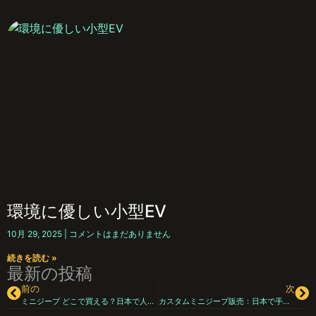
環境に優しい小型EV
10月 29, 2025
コメントはまだありません
続きを読む »
最新の投稿
前の
次
ミニジープ どこで買える？日本で人気の小型オフロード車を見つける方法
カスタムミニジープ販売：日本で手に入れる「世界に1台だけ」の楽しさを極めよう