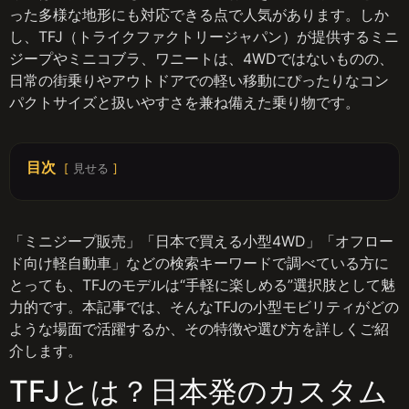
った多様な地形にも対応できる点で人気があります。しか
し、TFJ（トライクファクトリージャパン）が提供するミニ
ジープやミニコブラ、ワニートは、4WDではないものの、
日常の街乗りやアウトドアでの軽い移動にぴったりなコン
パクトサイズと扱いやすさを兼ね備えた乗り物です。
目次
見せる
「ミニジープ販売」「日本で買える小型4WD」「オフロー
ド向け軽自動車」などの検索キーワードで調べている方に
とっても、TFJのモデルは“手軽に楽しめる”選択肢として魅
力的です。本記事では、そんなTFJの小型モビリティがどの
ような場面で活躍するか、その特徴や選び方を詳しくご紹
介します。
TFJとは？日本発のカスタム