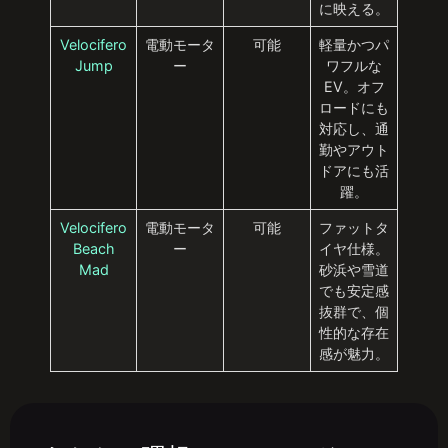
に映える。
Velocifero
電動モータ
可能
軽量かつパ
Jump
ー
ワフルな
EV。オフ
ロードにも
対応し、通
勤やアウト
ドアにも活
躍。
Velocifero
電動モータ
可能
ファットタ
Beach
ー
イヤ仕様。
Mad
砂浜や雪道
でも安定感
抜群で、個
性的な存在
感が魅力。