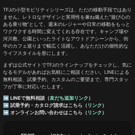
TFJの小型モビリティシリーズは、ただの移動手段ではあり
ません。レトロなデザインと実用性を兼ね備えた“遊び心の
ある乗り物”として、週末のレジャーや日常の移動をもっと
ワクワクする時間に変えてくれる存在です。キャンプ場や
河川敷、公園といったライトなアウトドアシーンから、街
中のカフェ巡りまで幅広く活躍し、あなただけの個性的な
ライフスタイルを形にします。
まずは公式サイトでTFJのラインナップをチェックし、気に
なるモデルがあればお気軽にご相談ください。LINEによる
無料相談、試乗予約、カスタムのご要望まで、専門スタッ
フが丁寧に対応いたします。
➡ LINEで無料相談（
友だち追加リンク
）
➡ 試乗予約・カタログ請求はこちら（
リンク
）
➡ オンラインお問い合わせはこちら（
リンク
）