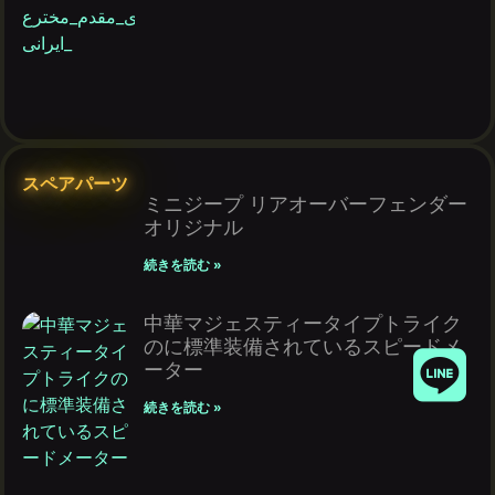
スペアパーツ
ミニジープ リアオーバーフェンダー
オリジナル
続きを読む »
中華マジェスティータイプトライク
のに標準装備されているスピードメ
ーター
続きを読む »