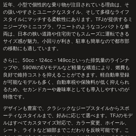
近年、小型で個性的な乗り物が注目されている理由は、そ
の扱いやすさとユニークなスタイル、そして多様なライフ
スタイルにマッチする柔軟性にあります。TFJが提供するミ
ニジープやミニコブラ、ワニートのようなコンパクトな車
両は、日本の狭い道路や住宅街でもスムーズに運転できる
サイズ感が魅力。小回りが利き、駐車も簡単なので都市部
の移動にも適しています。
さらに、50cc・124cc・149ccといった排気量のラインナ
ップや、590WのEVモデルなど軽量な構造により、燃費も
良好で維持コストを抑えることができます。軽自動車登録
が可能なモデルも多く、自動車税や保険料が低く抑えられ
るため、セカンドカーや趣味車としても導入しやすいのが
特徴です。
デザインも豊富で、クラシックなジープスタイルからスポ
ーティなスタイルまで、好みに応じて選べます。TFJのモデ
ルはすべてカスタマイズ対応で、カラー変更、ホイール、
シート、ライトなど細部までこだわりを反映可能です。こ