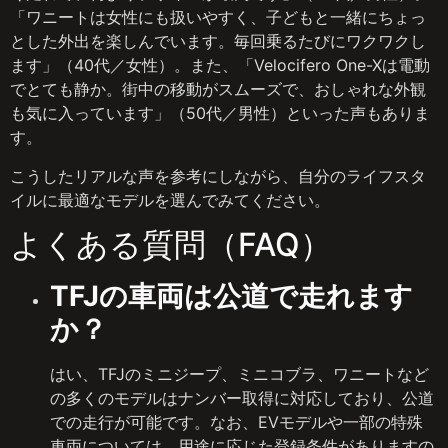
「ワニートは女性にも扱いやすく、子どもと一緒にちょっ
とした外出を楽しんでいます。毎回乗るたびにワクワクし
ます」（40代／女性）。また、「Velocifero One-Xは電動
でとても静か。街中の移動がスムーズで、おしゃれな外観
も気に入っています」（50代／男性）といった声もありま
す。
こうしたリアルな声を参考にしながら、自分のライフスタ
イルに最適なモデルを選んでみてください。
よくある質問（FAQ）
TFJの車両は公道で走れます
か？
はい、TFJのミニジープ、ミニコブラ、ワニートなど
の多くのモデルはナンバー取得に対応しており、公道
での走行が可能です。なお、EVモデルや一部の特殊
車両については、用途に応じた登録条件がありますの