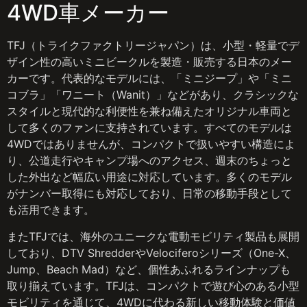
4WD車メーカー
TFJ（トライクファクトリージャパン）は、小型・軽量でデ
ザイン性の高いミニビークルを製造・販売する日本のメー
カーです。代表的なモデルには、「ミニジープ」や「ミニ
コブラ」「ワニート（Wanit）」などがあり、クラシックな
スタイルと現代的な利便性を兼ね備えたオリジナル車両と
して多くのファンに支持されています。すべてのモデルは
4WDではありませんが、コンパクトで扱いやすい構造によ
り、公道走行やキャンプ場へのアクセス、週末のちょっと
した外出など幅広い用途に対応しています。多くのモデル
がナンバー取得にも対応しており、日常の移動手段として
も活用できます。
またTFJでは、海外のユニークな電動モビリティ製品も展開
しており、DTV ShredderやVelociferoシリーズ（One-X、
Jump、Beach Mad）など、個性あふれるラインナップも
取り揃えています。TFJは、コンパクトで遊び心のある小型
モビリティを通じて、4WDに代わる新しい移動体験と価値