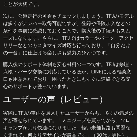
ことが大切です。
次に、公道走行の可否もチェックしましょう。TFJのモデル
は多くがナンバー取得可能ですが、登録や保険加入などの
条件を事前に確認しておくことで、購入後の手続きもスム
ーズになります。さらに、TFJではカラーやパーツ、アクセ
サリーなどのカスタマイズ対応も行っており、「自分だけ
の一台」に仕上げる楽しさも魅力のひとつです。
購入後のサポート体制も安心材料の一つです。TFJは修理・
点検・パーツ交換に対応しているほか、LINEによる相談窓
口も用意されており、困ったときにもすぐに連絡できる安
心のサポートが整っています。
ユーザーの声（レビュー）
実際にTFJの車両を購入したユーザーからも、多くの満足の
声が寄せられています。「ミニジープを買ってから、ソロ
キャンプがより快適になりました。軽い未舗装路も問題な
く走れて、何よりデザインが最高です」（30代／男性）。