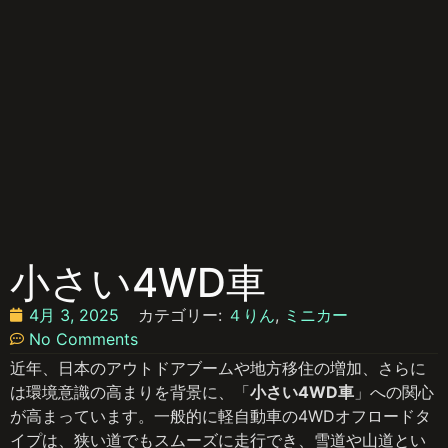
小さい4WD車
4月 3, 2025
カテゴリー:
４りん
,
ミニカー
No Comments
近年、日本のアウトドアブームや地方移住の増加、さらに
は環境意識の高まりを背景に、「
小さい4WD車
」への関心
が高まっています。一般的に軽自動車の4WDオフロードタ
イプは、狭い道でもスムーズに走行でき、雪道や山道とい